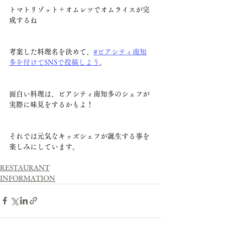
トマトリゾット＋オムレツでオムライスが完
成するね
考案した料理名を決めて、
#ビアシティ南知
多を付けてSNSで投稿しよう
。
面白い料理は、ビアシティ南知多のシェフが
実際に味見をするかもよ！
それでは元気なキッズシェフが誕生する事を
楽しみにしています。
RESTAURANT
INFORMATION