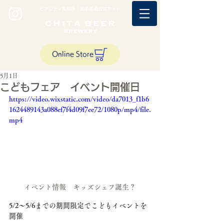
ビアシティ南知多｜知多麦酒公式サイト
Online Store
5月1日
こどもフェア イベント開催日
https://video.wixstatic.com/video/da7013_f1b6
1624489143a088ef7f4d09f7ee72/1080p/mp4/file.
mp4
イベント情報　キッズシェフ誕生？
5/2〜5/6までの期間限定でこどもイベントを
開催