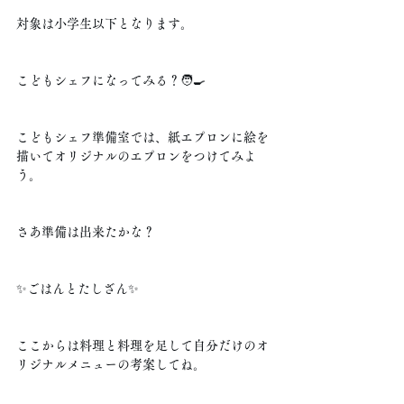
対象は小学生以下となります。
こどもシェフになってみる？🧑‍🍳
こどもシェフ準備室では、紙エプロンに絵を
描いてオリジナルのエプロンをつけてみよ
う。
さあ準備は出来たかな？
✨ごはんとたしざん✨
ここからは料理と料理を足して自分だけのオ
リジナルメニューの考案してね。