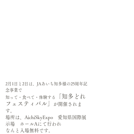
2月1日と2日は、JAあいち知多様の25周年記
念事業で
「知多どれ
知って・食べて・体験する
フェスティバル」
が開催されま
す。
場所は、AichiSkyExpo　愛知県国際展
示場　ホールAにて行われ
なんと入場無料です。