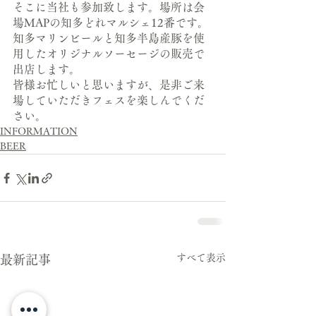
そこに当社も参加致します。場所は会
場MAPの知多どれマルシェ12番です。
知多マリンビールと知多半島産豚を使
用したオリジナルソーセージの販売で
出店します。
皆様お忙しいと思いますが、是非ご来
場していただきフェスを楽しんでくだ
さい。
INFORMATION
BEER
すべて表示
最新記事