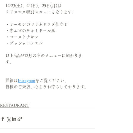
12/23(土)、24(日)、25日(月)は
クリスマス特別メニューとなります。
・サーモンのマリネサラダ仕立て
・赤エビのテルミドール風
・ローストチキン
・ブッシュドノエル
以上4品が12月の冬のメニューに加わりま
す。
詳細は
Instagram
をご覧ください。
皆様のご来店、心よりお待ちしております。
RESTAURANT