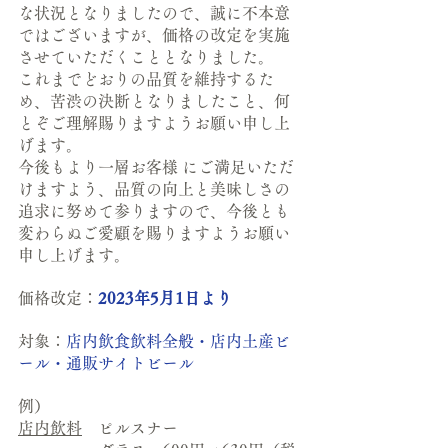
な状況となりましたので、誠に不本意
ではございますが、価格の改定を実施
させていただくこととなりました。
これまでどおりの品質を維持するた
め、苦渋の決断となりましたこと、何
とぞご理解賜りますようお願い申し上
げます。
今後もより一層お客様 にご満足いただ
けますよう、品質の向上と美味しさの
追求に努めて参りますので、今後とも
変わらぬご愛顧を賜りますようお願い
申し上げます。
価格改定：
2023年5月1日より
対象：
店内飲食飲料全般・店内土産ビ
ール・通販サイトビール
例）
店内飲料
　ピルスナー