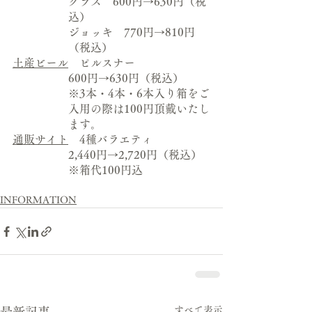
グラス　600円→630円（税
込）
ジョッキ　770円→810円
（税込）
土産ビール
　ピルスナー
600円→630円（税込）
※3本・4本・6本入り箱をご
入用の際は100円頂戴いたし
ます。
通販サイト
　4種バラエティ
2,440円→2,720円（税込）
※箱代100円込
INFORMATION
すべて表示