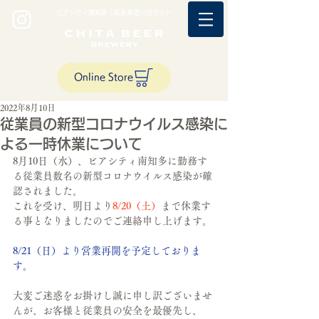
ビアシティ南知多｜知多麦酒公式サイト
Online Store
2022年8月10日
従業員の新型コロナウイルス感染に
よる一時休業について
8月10日（水）、ビアシティ南知多に勤務す
る従業員数名の新型コロナウイルス感染が確
認されました。
これを受け、明日より
8/20（土）
まで休業す
る事となりましたのでご連絡申し上げます。
8/21（日）より営業再開を予定しておりま
す。
大変ご迷惑をお掛けし誠に申し訳ございませ
んが、お客様と従業員の安全を最優先し、