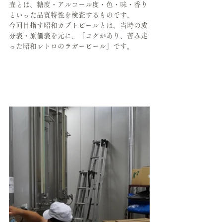
査とは、糖度・アルコール度・色・味・香り
といった品質特性を検査するものです。
今回目指す昭和カブトビールとは、当時の成
分表・原価表を元に、「コクがあり、苦み走
った昭和レトロのラガービール」です。