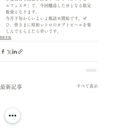
ルフェスタ」で、今回醸造した分となる限定
数量となります。
今月下旬からいよいよ瓶詰め開始です。ぜ
ひ、皆さまに昭和レトロのカブトビールを楽
しんでもらえたら幸いです。
BEER
すべて表示
最新記事