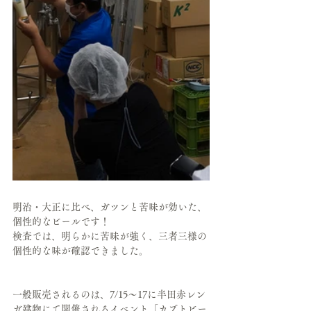
明治・大正に比べ、ガツンと苦味が効いた、
個性的なビールです！
検査では、明らかに苦味が強く、三者三様の
個性的な味が確認できました。
一般販売されるのは、7/15〜17に半田赤レン
ガ建物にて開催されるイベント「カブトビー