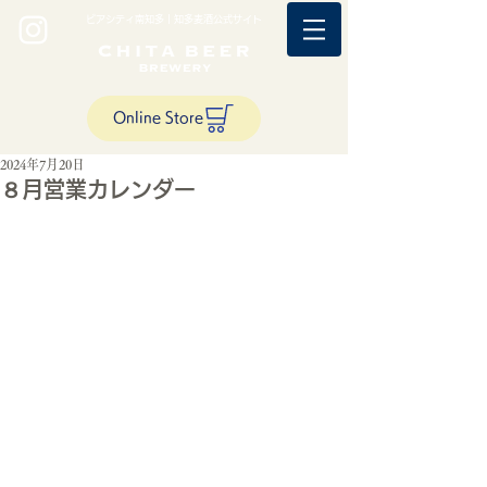
ビアシティ南知多｜知多麦酒公式サイト
Online Store
2024年7月20日
８月営業カレンダー