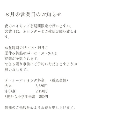
８月の営業日のお知らせ
夜のバイキングを期間限定で行いますが、
営業日は、カレンダーでご確認お願い致しま
す。
お盆時期の13・14・15日と
夏休み終盤の24・25・31・9/1は
混雑が予想されます。
できる限り事前にご予約いただきますようお
願い致します。
ディナーバイキング料金　（税込金額）
大人　　　　　　  3,580円
小学生　　　　　  2,190円
3歳から小学生未満　880円
皆様のご来店を心よりお待ち申し上げます。