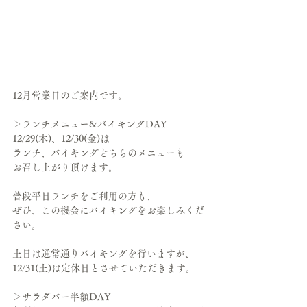
12月営業日のご案内です。
▷ランチメニュー&バイキングDAY
12/29(木)、12/30(金)は
ランチ、バイキングどちらのメニューも
お召し上がり頂けます。
普段平日ランチをご利用の方も、
ぜひ、この機会にバイキングをお楽しみくだ
さい。
土日は通常通りバイキングを行いますが、
12/31(土)は定休日とさせていただきます。
▷サラダバー半額DAY