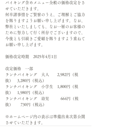
バイキング含めメニュー全般の価格改定をさ
せていただきます。
何卒諸事情をご賢察のうえ、ご理解とご協力
を賜りますようお願い申し上げます。なお、
弊社といたしましても、なお一層のお客様の
ために努力して行く所存でございますので、
今後とも引続きご愛顧を賜りますよう重ねて
お願い申し上げます。
価格改定時期　2025年4月1日
改定価格　一部
ランチバイキング　大人　　2,982円（税
抜）　3,280円（税込）
ランチバイキング　小学生　1,800円（税
抜）　1,980円（税込）
ランチバイキング　幼児　　   664円（税
抜）　   730円（税込）
※ホームページ内の表示は準備出来次第公開
させていただきます。