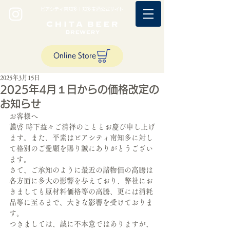
ビアシティ南知多｜知多麦酒公式サイト
Online Store
2025年3月15日
2025年4月１日からの価格改定の
お知らせ
お客様へ
謹啓 時下益々ご清祥のこととお慶び申し上げ
ます。また、平素はビアシティ南知多に対し
て格別のご愛顧を賜り誠にありがとうござい
ます。
さて、ご承知のように最近の諸物価の高騰は
各方面に多大の影響を与えており、弊社にお
きましても原材料価格等の高騰、更には消耗
品等に至るまで、大きな影響を受けておりま
す。
つきましては、誠に不本意ではありますが、