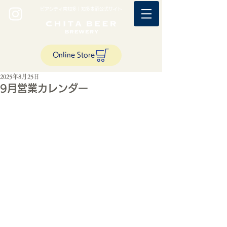
ビアシティ南知多｜知多麦酒公式サイト
Online Store
2025年8月25日
9月営業カレンダー