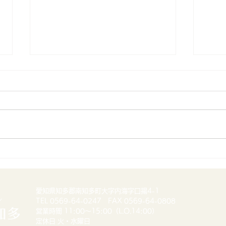
抹茶
7月の営業カレンダー
愛知県知多郡南知多町大字内海字口揚4-1
TEL 0569-64-0247 FAX 0569-64-0808
営業時間 11:00〜15:00（L.O.14:00）
定休日 火・水曜日