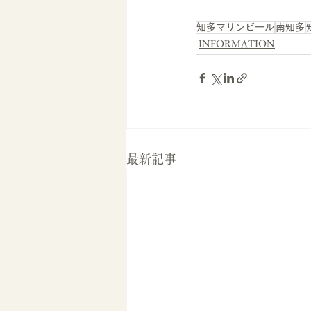
知多マリンビール
南知多
INFORMATION
最新記事