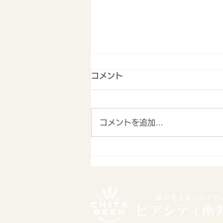
コメント
コメントを追加…
8月のカレンダー（お盆営業
日・ディナーバイキング)