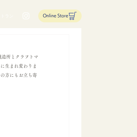
ストラン
Online Store
醸造所とクラフトマ
容に生まれ変わりま
ンの方にもお立ち寄