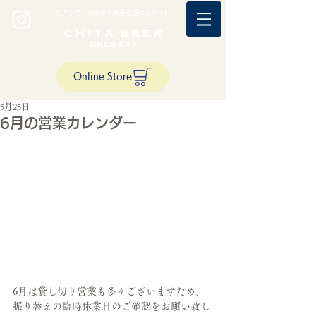
ビアシティ南知多｜知多麦酒公式サイト
Online Store
5月25日
6月の営業カレンダー
6月は貸し切り営業も多々ございますため、
振り替えの臨時休業日のご確認をお願い致し