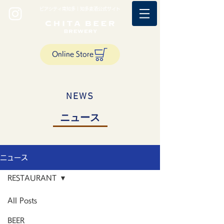
ビアシティ南知多｜知多麦酒公式サイト
Online Store
NEWS
ニュース
ニュース
RESTAURANT
All Posts
BEER